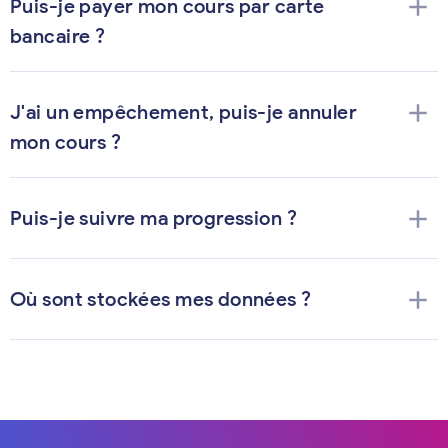
add
Puis-je payer mon cours par carte
bancaire ?
add
J'ai un empêchement, puis-je annuler
mon cours ?
add
Puis-je suivre ma progression ?
add
Où sont stockées mes données ?