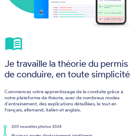
menu_book
Je travaille la théorie du permis
de conduire, en toute simplicité
Commencez votre apprentissage de la conduite grâce à
notre plateforme de théorie, avec de nombreux modes
d'entrainement, des explications détaillées, le tout en
français, allemand, italien et anglais.
200 nouvelles photos 2024
Plusieurs modes d'entrainement intelligents