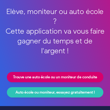
Elève, moniteur ou auto école
?
Cette application va vous faire
gagner du temps et de
l'argent !
Trouve une auto école ou un moniteur de conduite
Auto école ou moniteur, essayez gratuitement !