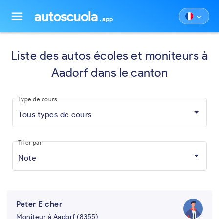
autoscuola
menu
keyboard_arrow_down
.app
Liste des autos écoles et moniteurs à
Aadorf dans le canton
Type de cours
Tous types de cours
Trier par
Note
Peter Eicher
Moniteur à Aadorf (8355)