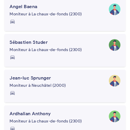
Angel Baena
Moniteur à La chaux-de-fonds (2300)
directions_car
Sébastien Studer
Moniteur à La chaux-de-fonds (2300)
directions_car
Jean-luc Sprunger
Moniteur à Neuchâtel (2000)
directions_car
Ardhalian Anthony
Moniteur à La chaux-de-fonds (2300)
directions_car