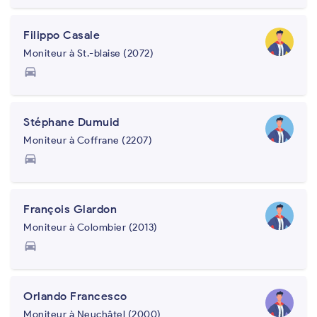
Filippo Casale
Moniteur à St.-blaise (2072)
directions_car
Stéphane Dumuid
Moniteur à Coffrane (2207)
directions_car
François Glardon
Moniteur à Colombier (2013)
directions_car
Orlando Francesco
Moniteur à Neuchâtel (2000)