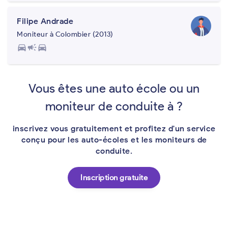
Filipe Andrade
Moniteur à Colombier (2013)
directions_car
campaign
directions_car
Vous êtes une auto école ou un
moniteur de conduite à ?
inscrivez vous gratuitement et profitez d'un service
conçu pour les auto-écoles et les moniteurs de
conduite.
Inscription gratuite