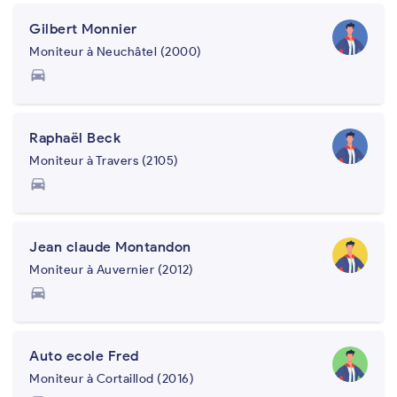
Gilbert Monnier
Moniteur à Neuchâtel (2000)
directions_car
Raphaël Beck
Moniteur à Travers (2105)
directions_car
Jean claude Montandon
Moniteur à Auvernier (2012)
directions_car
Auto ecole Fred
Moniteur à Cortaillod (2016)