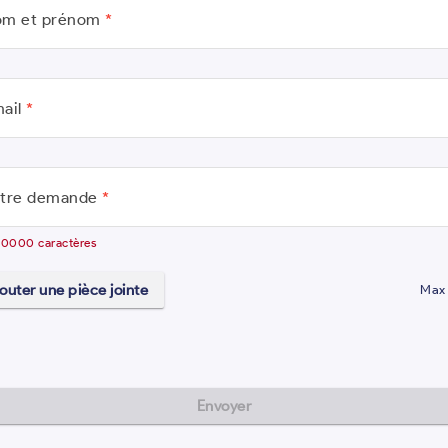
m et prénom
*
ail
*
tre demande
*
10000 caractères
outer une pièce jointe
Max
Envoyer