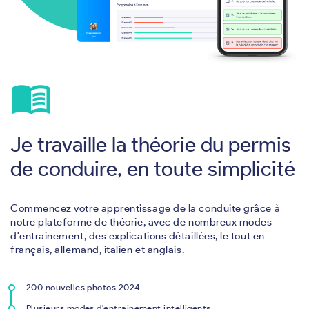
menu_book
Je travaille la théorie du permis
de conduire, en toute simplicité
Commencez votre apprentissage de la conduite grâce à
notre plateforme de théorie, avec de nombreux modes
d'entrainement, des explications détaillées, le tout en
français, allemand, italien et anglais.
200 nouvelles photos 2024
Plusieurs modes d'entrainement intelligents