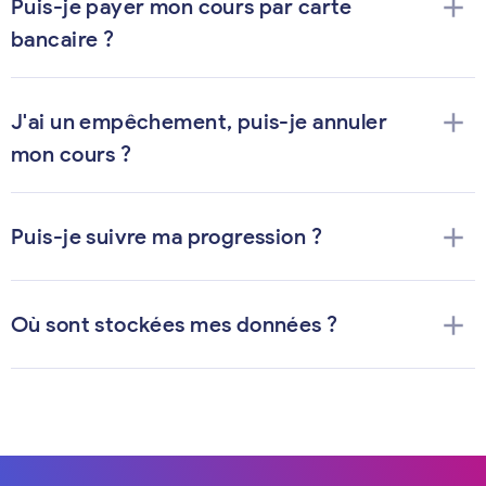
add
Puis-je payer mon cours par carte
bancaire ?
add
J'ai un empêchement, puis-je annuler
mon cours ?
add
Puis-je suivre ma progression ?
add
Où sont stockées mes données ?