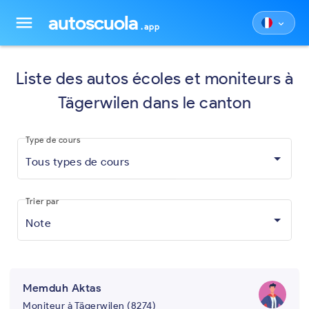
autoscuola
menu
keyboard_arrow_down
.app
Liste des autos écoles et moniteurs à
Tägerwilen dans le canton
Type de cours
Tous types de cours
Trier par
Note
Memduh Aktas
Moniteur à Tägerwilen (8274)