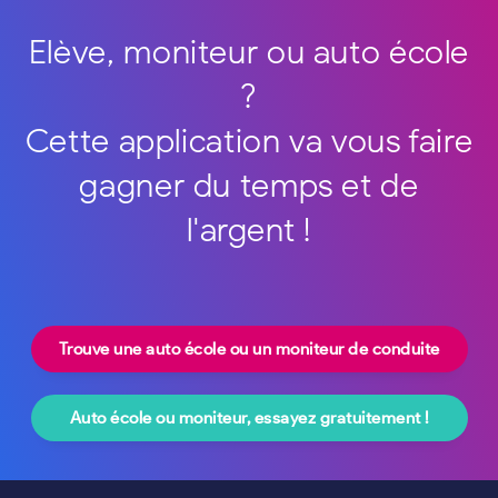
Elève, moniteur ou auto école
?
Cette application va vous faire
gagner du temps et de
l'argent !
Trouve une auto école ou un moniteur de conduite
Auto école ou moniteur, essayez gratuitement !