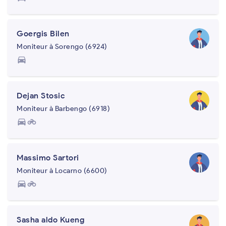
Goergis Bilen
Moniteur à Sorengo (6924)
directions_car
Dejan Stosic
Moniteur à Barbengo (6918)
directions_car
motorcycle
Massimo Sartori
Moniteur à Locarno (6600)
directions_car
motorcycle
Sasha aldo Kueng