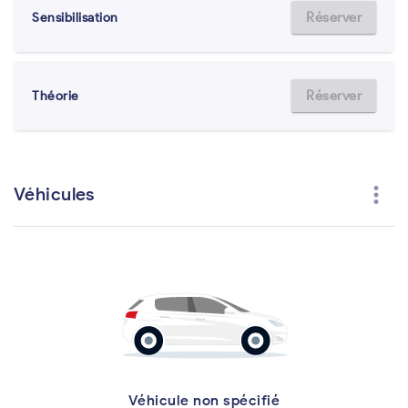
Réserver
Sensibilisation
Réserver
Théorie
more_vert
Véhicules
Véhicule non spécifié