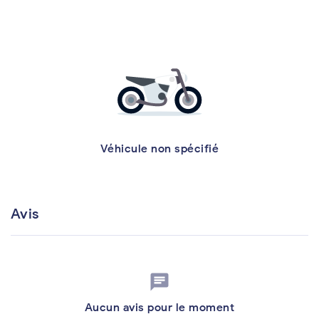
Véhicule non spécifié
Avis
chat
Aucun avis pour le moment