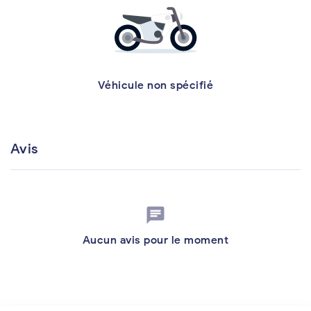
Véhicule non spécifié
Avis
chat
Aucun avis pour le moment