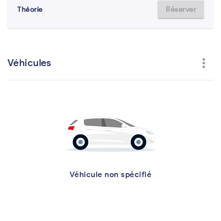
Réserver
Théorie
more_vert
Véhicules
Véhicule non spécifié